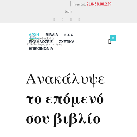
210-38.00.259
Free Call
Login
ΑΡΧΗ
ΒΙΒΛΙΑ
BLOG
0
ΕΚΔΗΛΩΣΕΙΣ
ΣΧΕΤΙΚΑ…
ΟΤΑΝ ο λόγος γίνεται τέχνη
ΕΠΙΚΟΙΝΩΝΙΑ
Ανακάλυψε
το επόμενό
σου βιβλίο