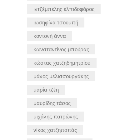
ιντζέμπελης ελπιδοφόρος
ιωσηφίνα τσουμπή
κοντονή άννα
κωνσταντίνος μπούρας
κώστας χατζηδημητρίου
μάνος μελισσουργάκης
μαρία τζέη
μαυρίδης τάσος
μιχάλης πατρώνης
νίκος χατζηπαπάς