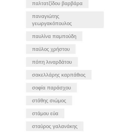
παλτατζίδου βαρβάρα
παναγιώτης
γεωργακόπουλος
παυλίνα παμπούδη
παύλος χρήστου
πόπη λιναρδάτου
σακελλάρης καρπάθιος
σοφία παράσχου
στάθης σιώμος
στάμου εύα
σταύρος γαλανάκης