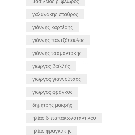
βασίλειος ρ. φλώρος
γαλανάκης σταύρος
γιάννης καρτέρης
γιάννης παντζόπουλος
γιάννης τσαμαντάκης
γιώργος βοϊκλής
γιώργος γιαννούτσος
γιώργος φράγκος
δημήτρης μακρής
ηλίας δ. παπακωνσταντίνου
ηλίας φραγκάκης