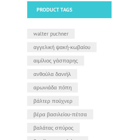
PRODUCT TAGS
walter puchner
αγγελική ψακή-κωβαίου
αιμίλιος γάσπαρης
ανθούλα δανιήλ
αρωνιάδα πόπη
βάλτερ πούχνερ
βέρα βασιλείου-πέτσα
βαλάτας σπύρος