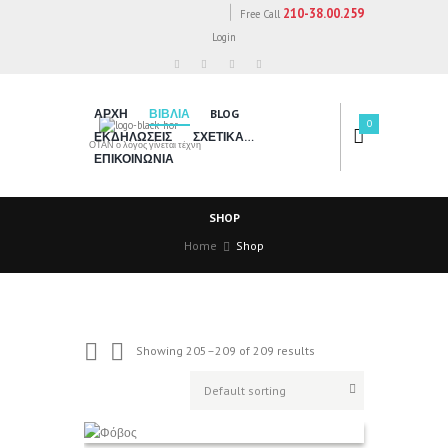
210-38.00.259
Free Call
Login
ΑΡΧΗ
ΒΙΒΛΙΑ
BLOG
0
ΕΚΔΗΛΩΣΕΙΣ
ΣΧΕΤΙΚΑ…
ΟΤΑΝ ο λόγος γίνεται τέχνη
ΕΠΙΚΟΙΝΩΝΙΑ
SHOP
Home
Shop
Showing 205–209 of 209 results