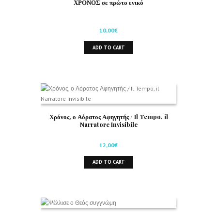
ΧΡΟΝΟΣ σε πρώτο ενικό
10,00
€
ADD TO CART
Χρόνος, ο Αόρατος Αφηγητής / Il Tempo, il
Narratore Invisibile
12,00
€
ADD TO CART