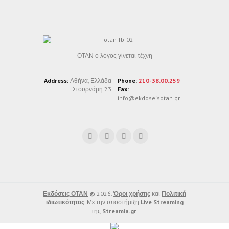
ΟΤΑΝ ο λόγος γίνεται τέχνη
Address:
Αθήνα, Ελλάδα
Phone:
210-38.00.259
Στουρνάρη 23
Fax:
info@ekdoseisotan.gr
Εκδόσεις ΟΤΑΝ
©
2026.
Όροι χρήσης
και
Πολιτική
ιδιωτικότητας
. Με την υποστήριξη
Live Streaming
της
Streamia.gr
.