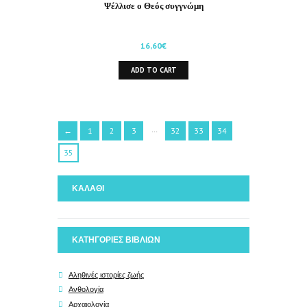
Ψέλλισε ο Θεός συγγνώμη
16,60
€
ADD TO CART
…
←
1
2
3
32
33
34
35
ΚΑΛΑΘΙ
ΚΑΤΗΓΟΡΙΕΣ ΒΙΒΛΙΩΝ
Αληθινές ιστορίες ζωής
Ανθολογία
Αρχαιολογία