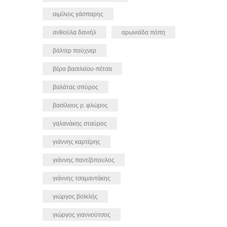
αιμίλιος γάσπαρης
ανθούλα δανιήλ
αρωνιάδα πόπη
βάλτερ πούχνερ
βέρα βασιλείου-πέτσα
βαλάτας σπύρος
βασίλειος ρ. φλώρος
γαλανάκης σταύρος
γιάννης καρτέρης
γιάννης παντζόπουλος
γιάννης τσαμαντάκης
γιώργος βοϊκλής
γιώργος γιαννούτσος