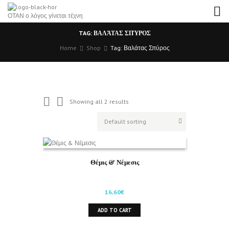
ΟΤΑΝ ο λόγος γίνεται τέχνη
TAG: ΒΑΛΆΤΑΣ ΣΠΎΡΟΣ
Home
Shop
Tag: Βαλάτας Σπύρος
Showing all 2 results
Θέμις & Νέμεσις
16,60
€
ADD TO CART