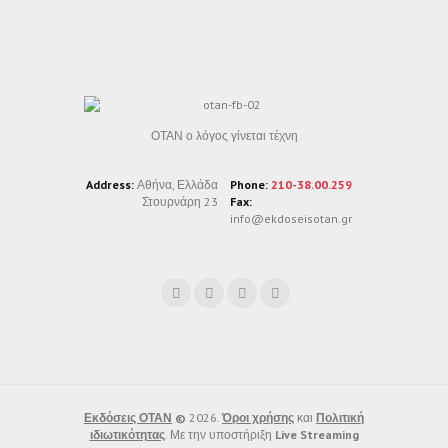
ΟΤΑΝ ο λόγος γίνεται τέχνη
Address:
Αθήνα, Ελλάδα
Phone:
210-38.00.259
Στουρνάρη 23
Fax:
info@ekdoseisotan.gr
Εκδόσεις ΟΤΑΝ
©
2026.
Όροι χρήσης
και
Πολιτική
ιδιωτικότητας
. Με την υποστήριξη
Live Streaming