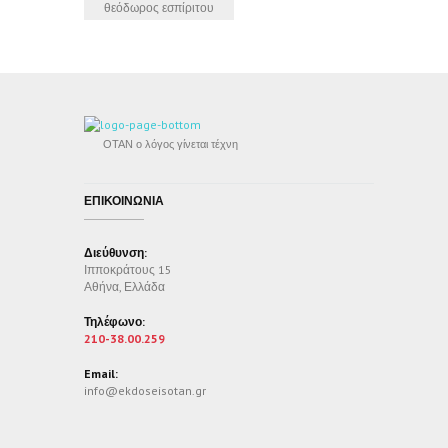
θεόδωρος εσπίριτου
ΟΤΑΝ ο λόγος γίνεται τέχνη
ΕΠΙΚΟΙΝΩΝΙΑ
Διεύθυνση:
Ιπποκράτους 15
Αθήνα, Ελλάδα
Τηλέφωνο:
210-38.00.259
Email:
info@ekdoseisotan.gr