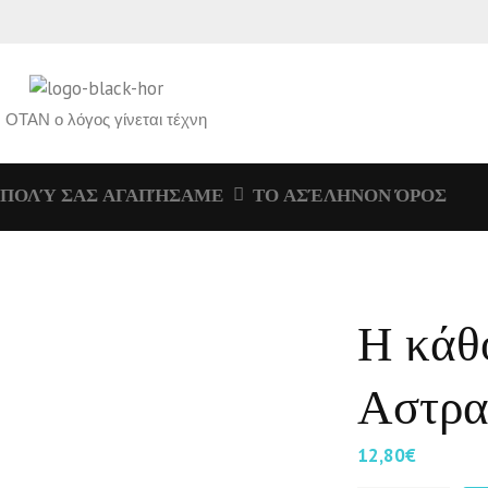
ΟΤΑΝ ο λόγος γίνεται τέχνη
ΠΟΛΎ ΣΑΣ ΑΓΑΠΉΣΑΜΕ
ΤΟ ΑΣΈΛΗΝΟΝ ΌΡΟΣ
Η κάθ
Αστρα
12,80
€