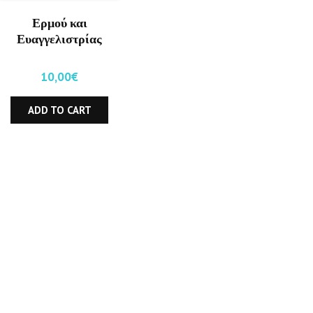
Ερμού και
Ευαγγελιστρίας
γωνία
10,00
€
ADD TO CART